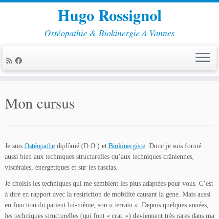
Hugo Rossignol
Ostéopathie & Biokinergie à Vannes
Passer
au
Mon cursus
contenu
Je suis
Ostéopathe
diplômé (D.O.) et
Biokinergiste
. Donc je suis formé
aussi bien aux techniques structurelles qu’aux techniques crâniennes,
viscérales, énergétiques et sur les fascias.
Je choisis les techniques qui me semblent les plus adaptées pour vous. C’est
à dire en rapport avec la restriction de mobilité causant la gène. Mais aussi
en fonction du patient lui-même, son « terrain ». Depuis quelques années,
les techniques structurelles (qui font « crac ») deviennent très rares dans ma