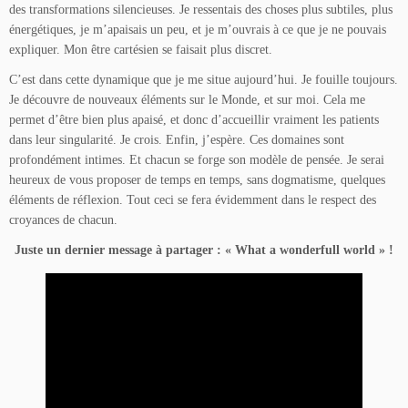
des transformations silencieuses. Je ressentais des choses plus subtiles, plus
énergétiques, je m’apaisais un peu, et je m’ouvrais à ce que je ne pouvais
expliquer. Mon être cartésien se faisait plus discret.
C’est dans cette dynamique que je me situe aujourd’hui. Je fouille toujours.
Je découvre de nouveaux éléments sur le Monde, et sur moi. Cela me
permet d’être bien plus apaisé, et donc d’accueillir vraiment les patients
dans leur singularité. Je crois. Enfin, j’espère. Ces domaines sont
profondément intimes. Et chacun se forge son modèle de pensée. Je serai
heureux de vous proposer de temps en temps, sans dogmatisme, quelques
éléments de réflexion. Tout ceci se fera évidemment dans le respect des
croyances de chacun.
Juste un dernier message à partager : « What a wonderfull world » !