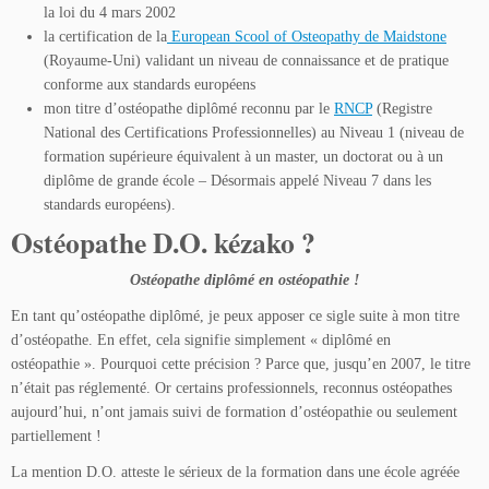
la loi du 4 mars 2002
la certification de la
European Scool of Osteopathy de Maidstone
(Royaume-Uni) validant un niveau de connaissance et de pratique
conforme aux standards européens
mon titre d’ostéopathe diplômé reconnu par le
RNCP
(Registre
National des Certifications Professionnelles) au Niveau 1 (niveau de
formation supérieure équivalent à un master, un doctorat ou à un
diplôme de grande école – Désormais appelé Niveau 7 dans les
standards européens).
Ostéopathe D.O. kézako ?
Ostéopathe diplômé en ostéopathie !
En tant qu’ostéopathe diplômé, je peux apposer ce sigle suite à mon titre
d’ostéopathe. En effet, cela signifie simplement « diplômé en
ostéopathie ». Pourquoi cette précision ? Parce que, jusqu’en 2007, le titre
n’était pas réglementé. Or certains professionnels, reconnus ostéopathes
aujourd’hui, n’ont jamais suivi de formation d’ostéopathie ou seulement
partiellement !
La mention D.O. atteste le sérieux de la formation dans une école agréée