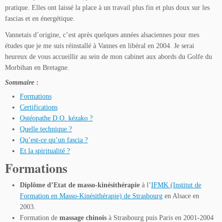
pratique. Elles ont laissé la place à un travail plus fin et plus doux sur les
fascias et en énergétique.
Vannetais d’origine, c’est après quelques années alsaciennes pour mes
études que je me suis réinstallé à Vannes en libéral en 2004. Je serai
heureux de vous accueillir au sein de mon cabinet aux abords du Golfe du
Morbihan en Bretagne.
Sommaire
:
Formations
Certifications
Ostéopathe D.O. kézako ?
Quelle technique ?
Qu’est-ce qu’un fascia ?
Et la spiritualité ?
Formations
Diplôme d’Etat de masso-kinésithérapie
à l’
IFMK (Institut de
Formation en Masso-Kinésithérapie) de Strasbourg
en Alsace en
2003.
Formation de
massage chinois
à Strasbourg puis Paris en 2001-2004