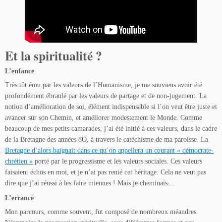
Et la spiritualité ?
L’enfance
Très tôt ému par les valeurs de l’Humanisme, je me souviens avoir été
profondément ébranlé par les valeurs de partage et de non-jugement. La
notion d’amélioration de soi, élément indispensable si l’on veut être juste et
avancer sur son Chemin, et améliorer modestement le Monde. Comme
beaucoup de mes petits camarades, j’ai été initié à ces valeurs, dans le cadre
de la Bretagne des années 8O, à travers le catéchisme de ma paroisse. La
Bretagne d’alors baignait dans ce qu’on appellera un courant « démocrate-
chrétien »
porté par le progressisme et les valeurs sociales. Ces valeurs
faisaient échos en moi, et je n’ai pas renié cet héritage. Cela ne veut pas
dire que j’ai réussi à les faire miennes ! Mais je cheminais…
L’errance
Mon parcours, comme souvent, fut composé de nombreux méandres.