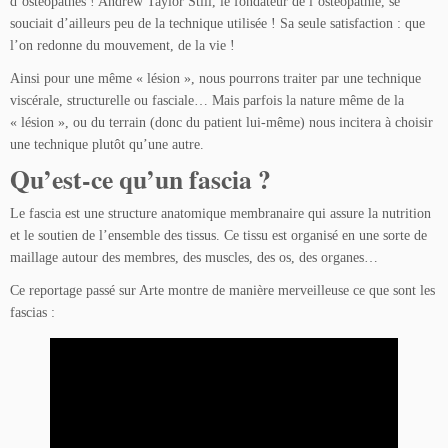
d’ostéopathes ! Andrew Taylor Still, le fondateur de l’ostéopathie, se
souciait d’ailleurs peu de la technique utilisée ! Sa seule satisfaction : que
l’on redonne du mouvement, de la vie !
Ainsi pour une même « lésion », nous pourrons traiter par une technique
viscérale, structurelle ou fasciale… Mais parfois la nature même de la
« lésion », ou du terrain (donc du patient lui-même) nous incitera à choisir
une technique plutôt qu’une autre.
Qu’est-ce qu’un fascia ?
Le fascia est une structure anatomique membranaire qui assure la nutrition
et le soutien de l’ensemble des tissus. Ce tissu est organisé en une sorte de
maillage autour des membres, des muscles, des os, des organes…
Ce reportage passé sur Arte montre de manière merveilleuse ce que sont les
fascias :