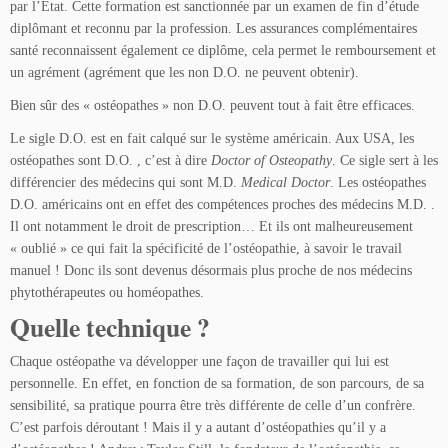
par l’Etat. Cette formation est sanctionnée par un examen de fin d’étude
diplômant et reconnu par la profession. Les assurances complémentaires
santé reconnaissent également ce diplôme, cela permet le remboursement et
un agrément (agrément que les non D.O. ne peuvent obtenir).
Bien sûr des « ostéopathes » non D.O. peuvent tout à fait être efficaces.
Le sigle D.O. est en fait calqué sur le système américain. Aux USA, les
ostéopathes sont D.O. , c’est à dire
Doctor of Osteopathy
. Ce sigle sert à les
différencier des médecins qui sont M.D.
Medical Doctor
. Les ostéopathes
D.O. américains ont en effet des compétences proches des médecins M.D. .
Il ont notamment le droit de prescription… Et ils ont malheureusement
« oublié » ce qui fait la spécificité de l’ostéopathie, à savoir le travail
manuel ! Donc ils sont devenus désormais plus proche de nos médecins
phytothérapeutes ou homéopathes.
Quelle technique ?
Chaque ostéopathe va développer une façon de travailler qui lui est
personnelle. En effet, en fonction de sa formation, de son parcours, de sa
sensibilité, sa pratique pourra être très différente de celle d’un confrère.
C’est parfois déroutant ! Mais il y a autant d’ostéopathies qu’il y a