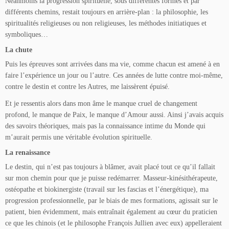
Néanmoins la progression spirituelle, sous différentes formes et par
différents chemins, restait toujours en arrière-plan : la philosophie, les
spiritualités religieuses ou non religieuses, les méthodes initiatiques et
symboliques…
La chute
Puis les épreuves sont arrivées dans ma vie, comme chacun est amené à en
faire l’expérience un jour ou l’autre. Ces années de lutte contre moi-même,
contre le destin et contre les Autres, me laissèrent épuisé.
Et je ressentis alors dans mon âme le manque cruel de changement
profond, le manque de Paix, le manque d’Amour aussi. Ainsi j’avais acquis
des savoirs théoriques, mais pas la connaissance intime du Monde qui
m’aurait permis une véritable évolution spirituelle.
La renaissance
Le destin, qui n’est pas toujours à blâmer, avait placé tout ce qu’il fallait
sur mon chemin pour que je puisse redémarrer. Masseur-kinésithérapeute,
ostéopathe et biokinergiste (travail sur les fascias et l’énergétique), ma
progression professionnelle, par le biais de mes formations, agissait sur le
patient, bien évidemment, mais entraînait également au cœur du praticien
ce que les chinois (et le philosophe François Jullien avec eux) appelleraient