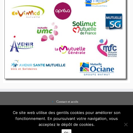
Contact et accès
Mentions légales
Ce site web utilise des gentils cookies pour améliorer son
fonctionnement. En poursuivant votre navigation, vous
acceptez le dépôt de cookies.