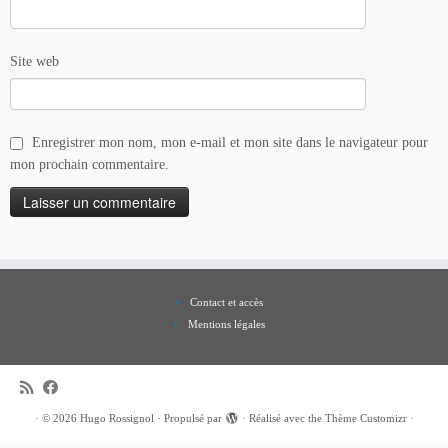
Site web
Enregistrer mon nom, mon e-mail et mon site dans le navigateur pour
mon prochain commentaire.
Contact et accès
Mentions légales
·
© 2026
Hugo Rossignol
·
Propulsé par
·
Réalisé avec the
Thème Customizr
·