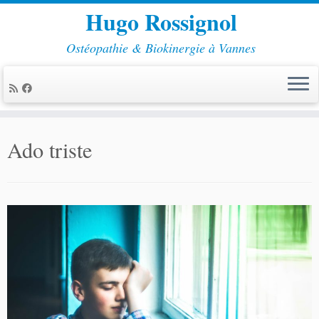
Hugo Rossignol
Ostéopathie & Biokinergie à Vannes
Passer
au
Ado triste
contenu