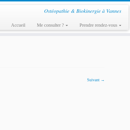
Ostéopathie & Biokinergie à Vannes
Accueil
Me consulter ?
Prendre rendez-vous
Suivant →