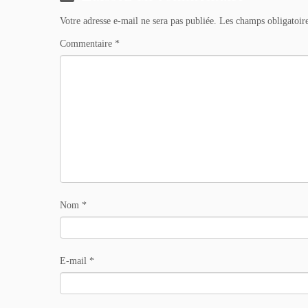
Votre adresse e-mail ne sera pas publiée.
Les champs obligatoir
Commentaire
*
Nom
*
E-mail
*